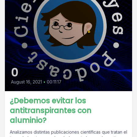
0
August 16, 2021
•
00:11:17
¿Debemos evitar los
antitranspirantes con
aluminio?
Analizamos distintas publicaciones científicas que tratan el