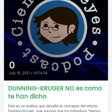
0
July 19, 2021
•
00:14:34
DUNNING-KRUGER NO es como
te han dicho
Este es un análisis que desafía el concepto del efecto
Dunning-Kruger, que supone que los individuos “menos