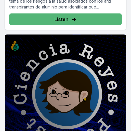
tema de los riesgos a la salud asociados con los anti
transpirantes de aluminio para identificar qué...
Listen