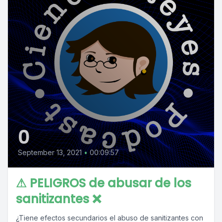
0
September 13, 2021
•
00:09:57
⚠ PELIGROS de abusar de los
sanitizantes ❌
¿Tiene efectos secundarios el abuso de sanitizantes con