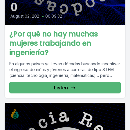
0
August 02, 2021
•
00:09:32
¿Por qué no hay muchas
mujeres trabajando en
ingeniería?
En algunos países ya llevan décadas buscando incentivar
el ingreso de niñas y jóvenes a carreras de tipo STEM
(ciencia, tecnología, ingeniería, matemáticas)… pero...
Listen